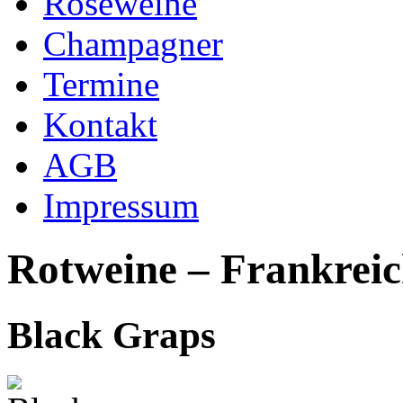
Roséweine
Champagner
Termine
Kontakt
AGB
Impressum
Rotweine – Frankrei
Black Graps